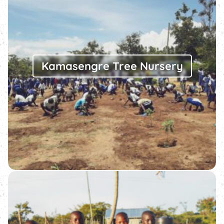
Kamasengre Tree Nursery