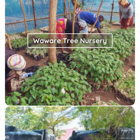
Waware Tree Nursery