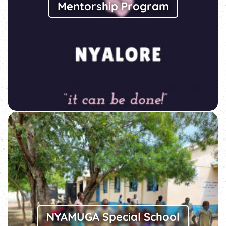
Mentorship Program
NYAMUGA Special School