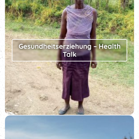
Gesundheits­erziehung – Health
Talk