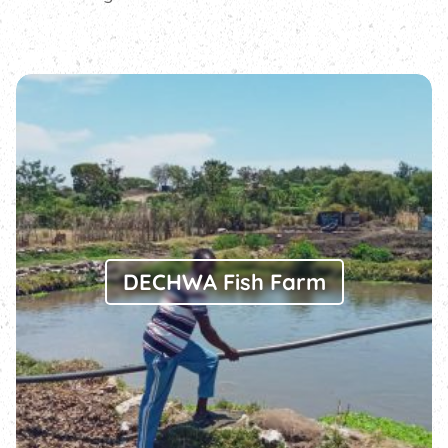
DECHWA Fish Farm