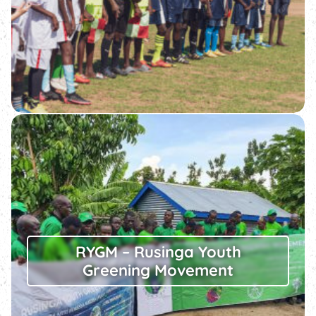
RYGM – Rusinga Youth
Greening Movement