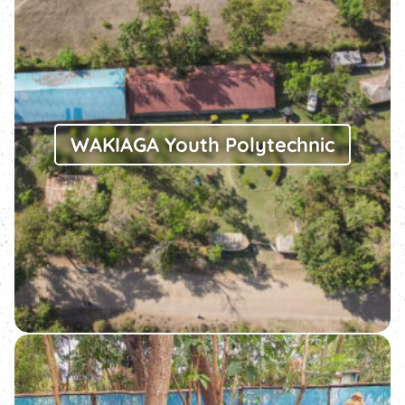
WAKIAGA Youth Polytechnic