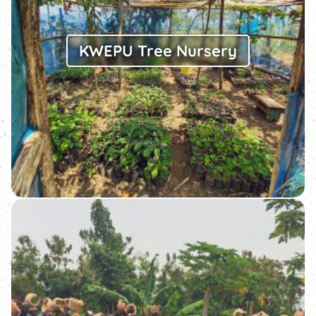
KWEPU Tree Nursery