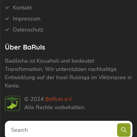
Kontakt
Impressum
Datenschutz
Über BaRuIs
Badilisha ist Kisuaheli und bedeutet
Transformation. Wir unterstützen nachhaltige
Entwicklung auf der Insel Rusinga im Viktoriasee in
Kenia.
© 2024
BaRuIs e.V.
Alle Rechte vorbehalten.