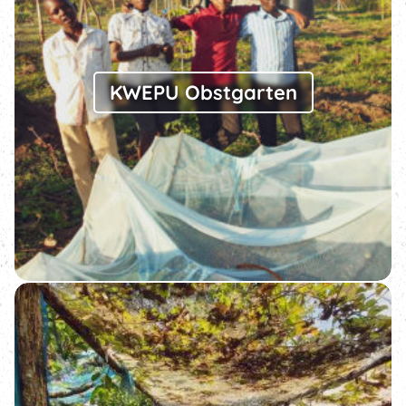
KWEPU Obstgarten