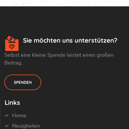
Sie möchten uns unterstützen?
Selbst eine kleine Spende leistet einen großen
Beitrag.
SPENDEN
Links
Home
Neuigkeiten