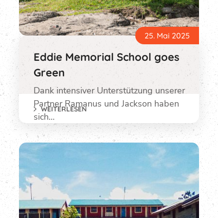
25. Mai 2025
Eddie Memorial School goes
Green
Dank intensiver Unterstützung unserer
Partner Ramanus und Jackson haben
WEITERLESEN
sich…