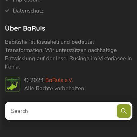
Datenschutz
Über BaRuIs
Badilisha ist Kisuaheli und bedeutet
Transformation. Wir unterstützen nachhaltige
Entwicklung auf der Insel Rusinga im Viktoriasee in
Kenia.
© 2024
BaRuIs e.V.
Alle Rechte vorbehalten.