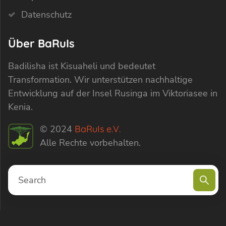
Datenschutz
Über BaRuIs
Badilisha ist Kisuaheli und bedeutet
Transformation. Wir unterstützen nachhaltige
Entwicklung auf der Insel Rusinga im Viktoriasee in
Kenia.
© 2024
BaRuIs e.V.
Alle Rechte vorbehalten.