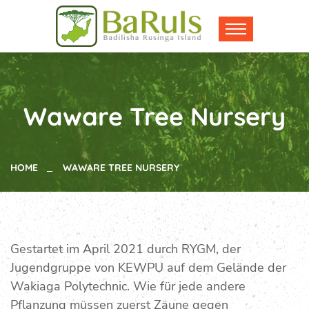
Waware Tree Nursery
HOME
WAWARE TREE NURSERY
Gestartet im April 2021 durch RYGM, der
Jugendgruppe von KEWPU auf dem Gelände der
Wakiaga Polytechnic. Wie für jede andere
Pflanzung müssen zuerst Zäune gegen