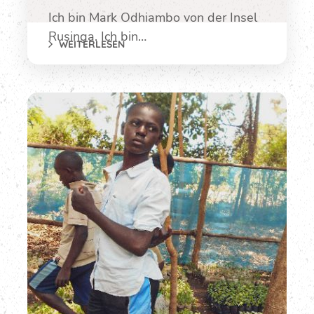
Ich bin Mark Odhiambo von der Insel
Rusinga. Ich bin…
WEITERLESEN