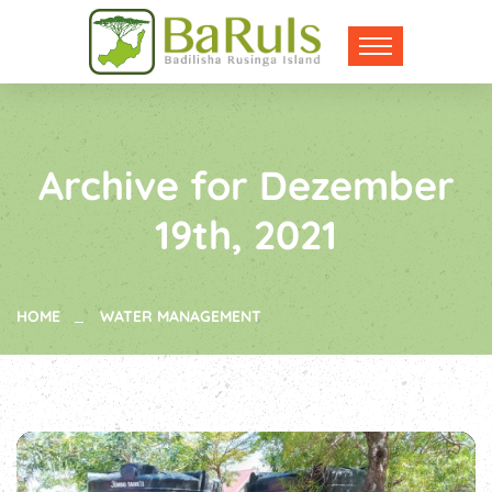
Archive for Dezember
19th, 2021
HOME
WATER MANAGEMENT