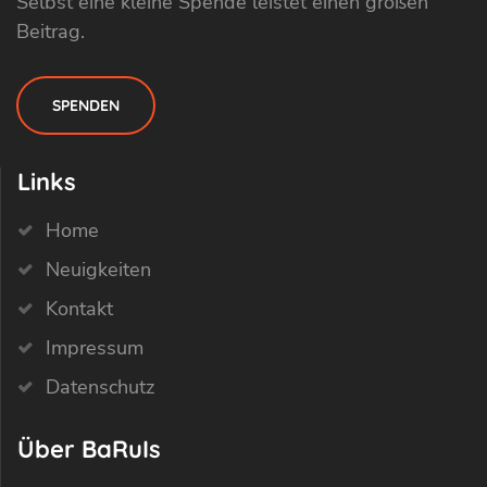
Selbst eine kleine Spende leistet einen großen
Beitrag.
SPENDEN
Links
Home
Neuigkeiten
Kontakt
Impressum
Datenschutz
Über BaRuIs