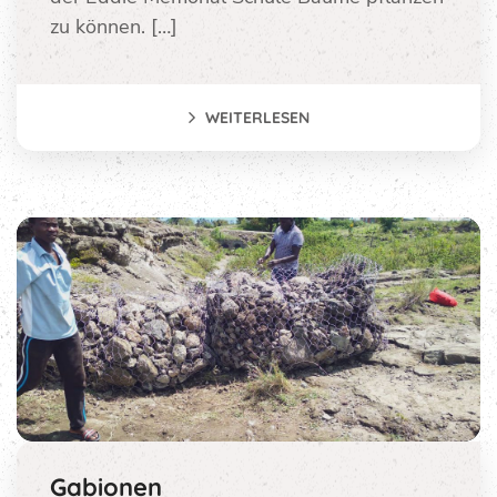
zu können. […]
WEITERLESEN
Gabionen