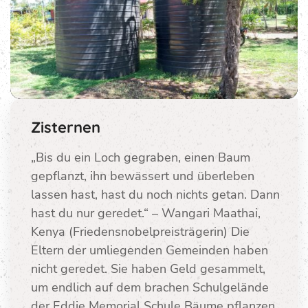
Zisternen
„Bis du ein Loch gegraben, einen Baum
gepflanzt, ihn bewässert und überleben
lassen hast, hast du noch nichts getan. Dann
hast du nur geredet.“ – Wangari Maathai,
Kenya (Friedensnobelpreisträgerin) Die
Eltern der umliegenden Gemeinden haben
nicht geredet. Sie haben Geld gesammelt,
um endlich auf dem brachen Schulgelände
der Eddie Memorial Schule Bäume pflanzen