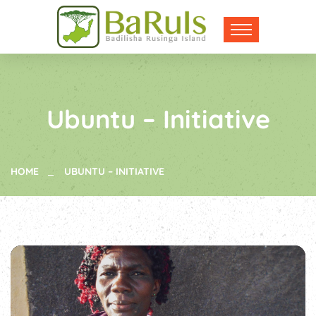
Ubuntu – Initiative
HOME
UBUNTU – INITIATIVE