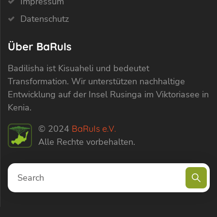
Impressum
Datenschutz
Über BaRuIs
Badilisha ist Kisuaheli und bedeutet
Transformation. Wir unterstützen nachhaltige
Entwicklung auf der Insel Rusinga im Viktoriasee in
Kenia.
© 2024
BaRuIs e.V.
Alle Rechte vorbehalten.