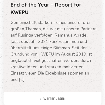
End of the Year – Report for
KWEPU
Gemeinschaft stärken – eines unserer drei
großen Themen, die wir mit unseren Partnern
auf Rusinga verfolgen. Ramanus Abade
fasst das Jahr 2021 kurz zusammen und
übermittelt uns einige Stimmen. Seit der
Gründung von KWEPU im August 2019 ist
unglaublich viel geschaffen worden, durch
kreative Ideen und starken motivierten
Einsatz vieler. Die Ergebnisse spornen an
und […]
WEITERLESEN