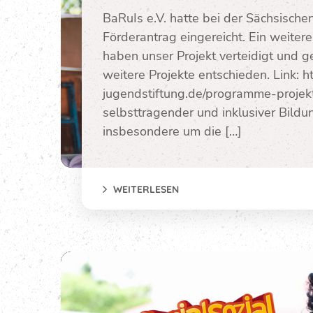
BaRuIs e.V. hatte bei der Sächsische
Förderantrag eingereicht. Ein weiter
haben unser Projekt verteidigt und g
weitere Projekte entschieden. Link: 
jugendstiftung.de/programme-projek
selbsttragender und inklusiver Bildu
insbesondere um die […]
WEITERLESEN