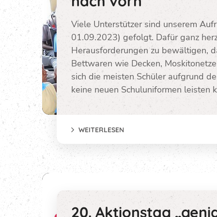
nach vorn
Viele Unterstützer sind unserem Au
01.09.2023) gefolgt. Dafür ganz herz
Herausforderungen zu bewältigen, d
Bettwaren wie Decken, Moskitonetze
sich die meisten Schüler aufgrund der
keine neuen Schuluniformen leisten 
WEITERLESEN
20. Aktionstag „genia