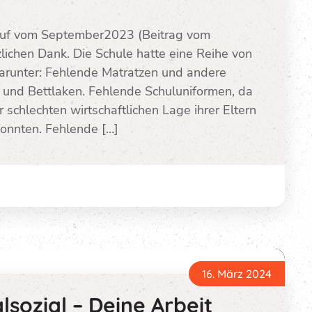
fruf vom September2023 (Beitrag vom
lichen Dank. Die Schule hatte eine Reihe von
arunter: Fehlende Matratzen und andere
 und Bettlaken. Fehlende Schuluniformen, da
 schlechten wirtschaftlichen Lage ihrer Eltern
konnten. Fehlende […]
16. März 2024
lsozial – Deine Arbeit