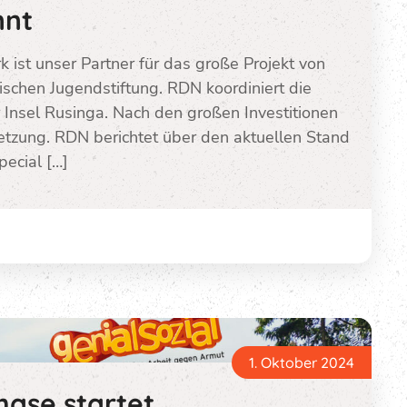
nnt
st unser Partner für das große Projekt von
sischen Jugendstiftung. RDN koordiniert die
 Insel Rusinga. Nach den großen Investitionen
msetzung. RDN berichtet über den aktuellen Stand
ecial […]
1. Oktober 2024
hase startet