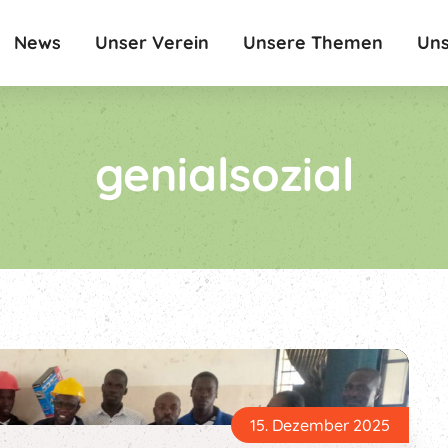
News
Unser Verein
Unsere Themen
Uns
genialsozial
15. Dezember 2025