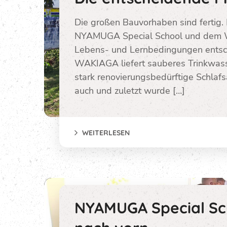
Die großen Bauvorhaben sind fertig.
NYAMUGA Special School und dem W
Lebens- und Lernbedingungen entsch
WAKIAGA liefert sauberes Trinkwasse
stark renovierungsbedürftige Schlaf
auch und zuletzt wurde […]
WEITERLESEN
NYAMUGA Special Scho