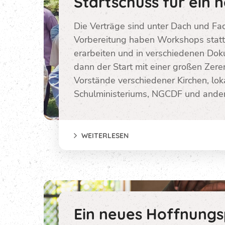
Startschuss für ein
Die Verträge sind unter Dach und F
Vorbereitung haben Workshops stat
erarbeiten und in verschiedenen Do
dann der Start mit einer großen Ze
Vorstände verschiedener Kirchen, lo
Schulministeriums, NGCDF und ander
WEITERLESEN
Ein neues Hoffnungsp