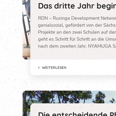
Das dritte Jahr begi
RDN – Rusinga Development Network i
genialsozial, gefördert von der Säch
Projekte an den zwei Schulen auf der
geht es Schritt für Schritt an die U
nach dem zweiten Jahr. NYAMUGA Sp
WEITERLESEN
Die entscheidende P