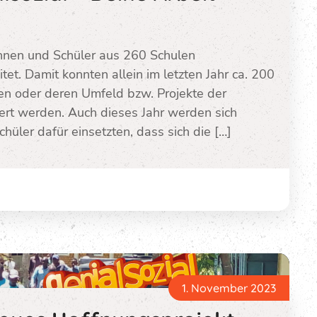
nnen und Schüler aus 260 Schulen
t. Damit konnten allein im letzten Jahr ca. 200
len oder deren Umfeld bzw. Projekte der
rt werden. Auch dieses Jahr werden sich
hüler dafür einsetzten, dass sich die […]
1. November 2023