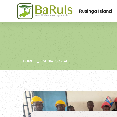
Rusinga Island
HOME
GENIALSOZIAL