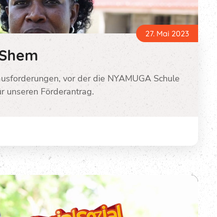
27. Mai 2023
n Shem
ausforderungen, vor der die NYAMUGA Schule
ür unseren Förderantrag.