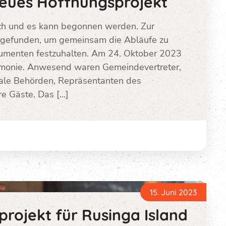
 neues Hoffnungsprojekt
ach und es kann begonnen werden. Zur
tgefunden, um gemeinsam die Abläufe zu
kumenten festzuhalten. Am 24. Oktober 2023
remonie. Anwesend waren Gemeindevertreter,
kale Behörden, Repräsentanten des
e Gäste. Das […]
15. Juni 2023
rojekt für Rusinga Island