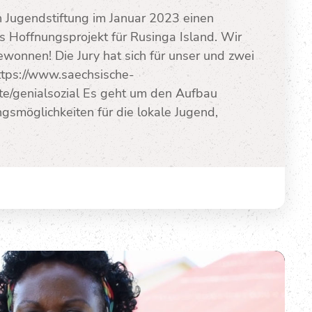
n Jugendstiftung im Januar 2023 einen
es Hoffnungsprojekt für Rusinga Island. Wir
ewonnen! Die Jury hat sich für unser und zwei
https://www.saechsische-
te/genialsozial Es geht um den Aufbau
ngsmöglichkeiten für die lokale Jugend,