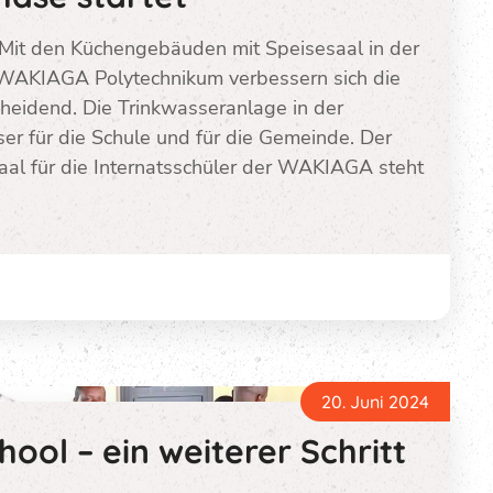
 Mit den Küchengebäuden mit Speisesaal in der
AKIAGA Polytechnikum verbessern sich die
eidend. Die Trinkwasseranlage in der
r für die Schule und für die Gemeinde. Der
saal für die Internatsschüler der WAKIAGA steht
20. Juni 2024
ol – ein weiterer Schritt