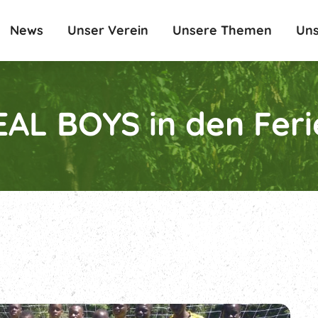
News
Unser Verein
Unsere Themen
Uns
EAL BOYS in den Feri