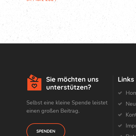
Sie möchten uns
Links
unterstützen?
Ho
Selbst eine kleine Spende leistet
Neu
einen großen Beitrag.
Kon
Imp
SPENDEN