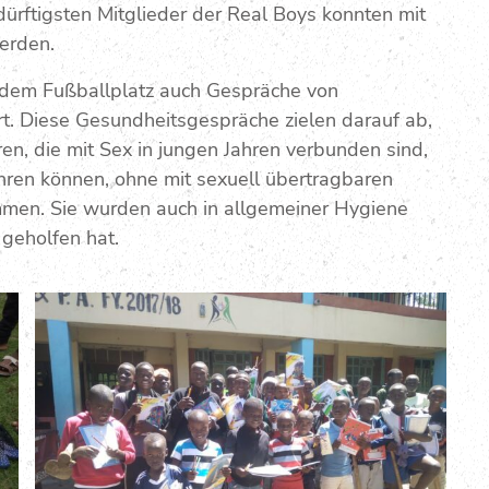
dürftigsten Mitglieder der Real Boys konnten mit
erden.
 dem Fußballplatz auch Gespräche von
t. Diese Gesundheitsgespräche zielen darauf ab,
n, die mit Sex in jungen Jahren verbunden sind,
hren können, ohne mit sexuell übertragbaren
ommen. Sie wurden auch in allgemeiner Hygiene
geholfen hat.