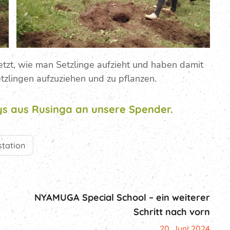
etzt, wie man Setzlinge aufzieht und haben damit
tzlingen aufzuziehen und zu pflanzen.
ys aus Rusinga an unsere Spender.
station
NYAMUGA Special School – ein weiterer
Schritt nach vorn
20. Juni 2024