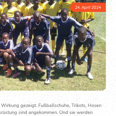
24. April 2024
Wirkung gezeigt. Fußballschuhe, Trikots, Hosen
usrüstung sind angekommen. Und sie werden