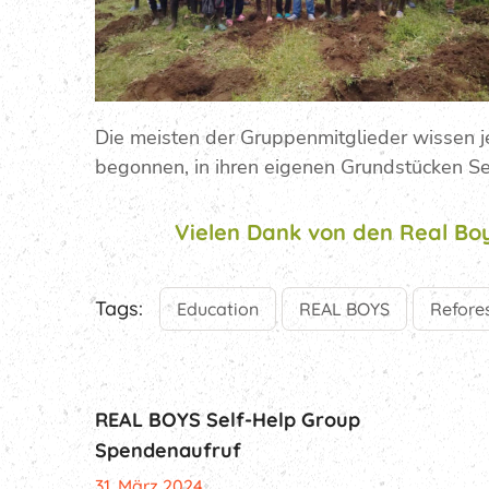
Die meisten der Gruppenmitglieder wissen j
begonnen, in ihren eigenen Grundstücken Se
Vielen Dank von den Real Bo
Tags:
Education
REAL BOYS
Refore
REAL BOYS Self-Help Group
Spendenaufruf
31. März 2024