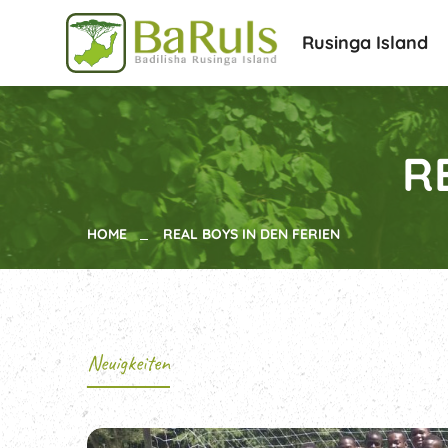
Rusinga Island
R
HOME
REAL BOYS IN DEN FERIEN
Neuigkeiten