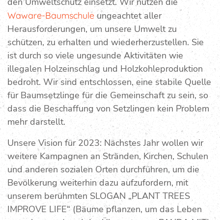
den Umweltschutz einsetzt. Wir nutzen die
Waware-Baumschule
ungeachtet aller
Herausforderungen, um unsere Umwelt zu
schützen, zu erhalten und wiederherzustellen. Sie
ist durch so viele ungesunde Aktivitäten wie
illegalen Holzeinschlag und Holzkohleproduktion
bedroht. Wir sind entschlossen, eine stabile Quelle
für Baumsetzlinge für die Gemeinschaft zu sein, so
dass die Beschaffung von Setzlingen kein Problem
mehr darstellt.
Unsere Vision für 2023: Nächstes Jahr wollen wir
weitere Kampagnen an Stränden, Kirchen, Schulen
und anderen sozialen Orten durchführen, um die
Bevölkerung weiterhin dazu aufzufordern, mit
unserem berühmten SLOGAN „PLANT TREES
IMPROVE LIFE“ (Bäume pflanzen, um das Leben